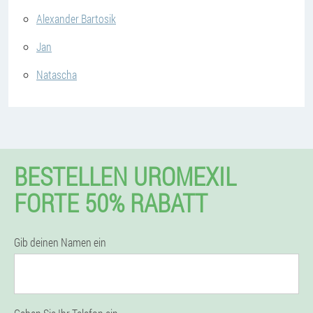
Alexander Bartosik
Jan
Natascha
BESTELLEN UROMEXIL
FORTE 50% RABATT
Gib deinen Namen ein