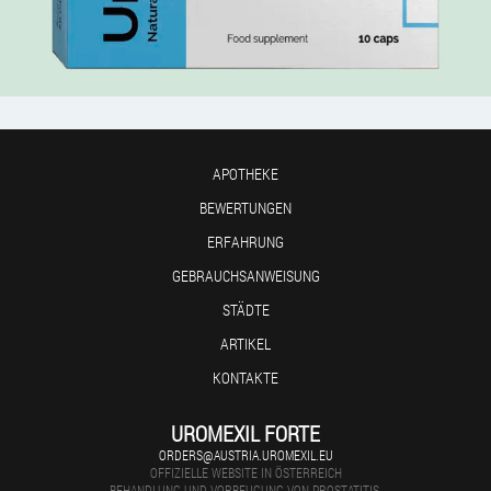
APOTHEKE
BEWERTUNGEN
ERFAHRUNG
GEBRAUCHSANWEISUNG
STÄDTE
ARTIKEL
KONTAKTE
UROMEXIL FORTE
ORDERS@AUSTRIA.UROMEXIL.EU
OFFIZIELLE WEBSITE IN ÖSTERREICH
BEHANDLUNG UND VORBEUGUNG VON PROSTATITIS.