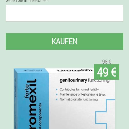
Geben Sie Ihr Telefon ein
KAUFEN
98 €
49 €