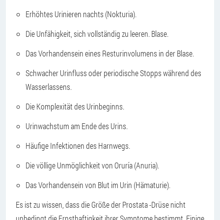
Erhöhtes Urinieren nachts (Nokturia).
Die Unfähigkeit, sich vollständig zu leeren. Blase.
Das Vorhandensein eines Resturinvolumens in der Blase.
Schwacher Urinfluss oder periodische Stopps während des
Wasserlassens.
Die Komplexität des Urinbeginns.
Urinwachstum am Ende des Urins.
Häufige Infektionen des Harnwegs.
Die völlige Unmöglichkeit von Oruría (Anuria).
Das Vorhandensein von Blut im Urin (Hämaturie).
Es ist zu wissen, dass die Größe der Prostata -Drüse nicht
unbedingt die Ernsthaftigkeit ihrer Symptome bestimmt. Einige