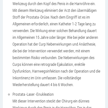
Werkzeug durch den Kopf des Penis in die Harnröhre ein.
Mit diesem Werkzeug eliminiert der Arzt den übermäßigen
Stoff der Prostata -Drüse. Nach dem Eingriff ist es im
Allgemeinen erforderlich, einen Katheter 1-2 Tage lang zu
verwenden. Die Wirkung einer solchen Behandlung dauert
im Allgemeinen 15 Jahre oder länger. Wie bei jeder anderen
Operation hat der Curp Nebenwirkungen und Anästhesie,
die bei der Intervention verwendet werden, mit einem
bestimmten Risiko verbunden. Die Nebenwirkungen des
Curps können eine retrograde Ejakulation, erektile
Dysfunktion, Harnwegsinfektion nach der Operation und die
Inkontinenz im Urin umfassen. Die vollständige
Wiederherstellung dauert 4 bis 6 Wochen.
Prostata -Laser -Enukleation
Mit dieser Intervention steckt der Chirurg ein dünnes
Werkzeug durch den Penis in die Harnröhre. Der in das