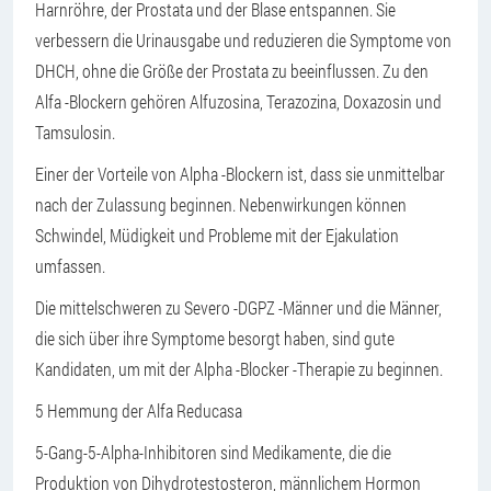
Harnröhre, der Prostata und der Blase entspannen. Sie
verbessern die Urinausgabe und reduzieren die Symptome von
DHCH, ohne die Größe der Prostata zu beeinflussen. Zu den
Alfa -Blockern gehören Alfuzosina, Terazozina, Doxazosin und
Tamsulosin.
Einer der Vorteile von Alpha -Blockern ist, dass sie unmittelbar
nach der Zulassung beginnen. Nebenwirkungen können
Schwindel, Müdigkeit und Probleme mit der Ejakulation
umfassen.
Die mittelschweren zu Severo -DGPZ -Männer und die Männer,
die sich über ihre Symptome besorgt haben, sind gute
Kandidaten, um mit der Alpha -Blocker -Therapie zu beginnen.
5 Hemmung der Alfa Reducasa
5-Gang-5-Alpha-Inhibitoren sind Medikamente, die die
Produktion von Dihydrotestosteron, männlichem Hormon