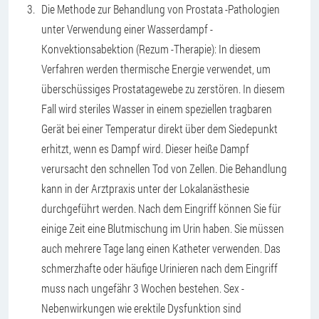
Die Methode zur Behandlung von Prostata -Pathologien
unter Verwendung einer Wasserdampf -
Konvektionsabektion (Rezum -Therapie): In diesem
Verfahren werden thermische Energie verwendet, um
überschüssiges Prostatagewebe zu zerstören. In diesem
Fall wird steriles Wasser in einem speziellen tragbaren
Gerät bei einer Temperatur direkt über dem Siedepunkt
erhitzt, wenn es Dampf wird. Dieser heiße Dampf
verursacht den schnellen Tod von Zellen. Die Behandlung
kann in der Arztpraxis unter der Lokalanästhesie
durchgeführt werden. Nach dem Eingriff können Sie für
einige Zeit eine Blutmischung im Urin haben. Sie müssen
auch mehrere Tage lang einen Katheter verwenden. Das
schmerzhafte oder häufige Urinieren nach dem Eingriff
muss nach ungefähr 3 Wochen bestehen. Sex -
Nebenwirkungen wie erektile Dysfunktion sind