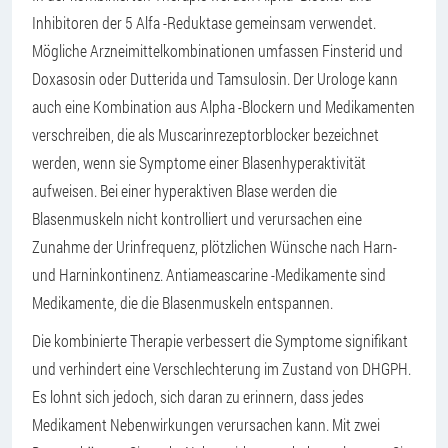
Inhibitoren der 5 Alfa -Reduktase gemeinsam verwendet.
Mögliche Arzneimittelkombinationen umfassen Finsterid und
Doxasosin oder Dutterida und Tamsulosin. Der Urologe kann
auch eine Kombination aus Alpha -Blockern und Medikamenten
verschreiben, die als Muscarinrezeptorblocker bezeichnet
werden, wenn sie Symptome einer Blasenhyperaktivität
aufweisen. Bei einer hyperaktiven Blase werden die
Blasenmuskeln nicht kontrolliert und verursachen eine
Zunahme der Urinfrequenz, plötzlichen Wünsche nach Harn-
und Harninkontinenz. Antiameascarine -Medikamente sind
Medikamente, die die Blasenmuskeln entspannen.
Die kombinierte Therapie verbessert die Symptome signifikant
und verhindert eine Verschlechterung im Zustand von DHGPH.
Es lohnt sich jedoch, sich daran zu erinnern, dass jedes
Medikament Nebenwirkungen verursachen kann. Mit zwei