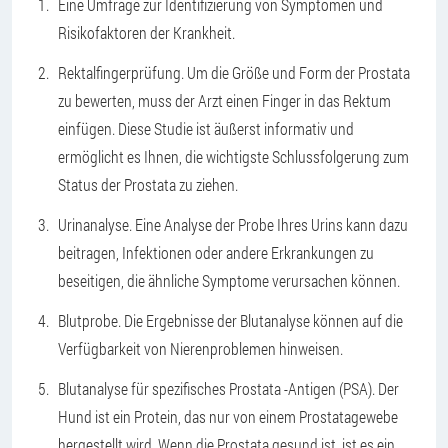
Eine Umfrage zur Identifizierung von Symptomen und
Risikofaktoren der Krankheit.
Rektalfingerprüfung. Um die Größe und Form der Prostata
zu bewerten, muss der Arzt einen Finger in das Rektum
einfügen. Diese Studie ist äußerst informativ und
ermöglicht es Ihnen, die wichtigste Schlussfolgerung zum
Status der Prostata zu ziehen.
Urinanalyse. Eine Analyse der Probe Ihres Urins kann dazu
beitragen, Infektionen oder andere Erkrankungen zu
beseitigen, die ähnliche Symptome verursachen können.
Blutprobe. Die Ergebnisse der Blutanalyse können auf die
Verfügbarkeit von Nierenproblemen hinweisen.
Blutanalyse für spezifisches Prostata -Antigen (PSA). Der
Hund ist ein Protein, das nur von einem Prostatagewebe
hergestellt wird. Wenn die Prostata gesund ist, ist es ein