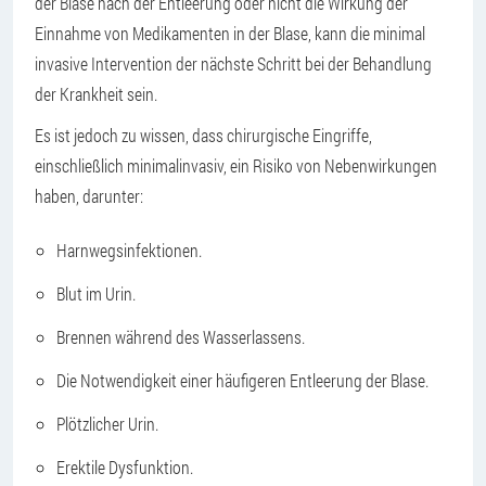
der Blase nach der Entleerung oder nicht die Wirkung der
Einnahme von Medikamenten in der Blase, kann die minimal
invasive Intervention der nächste Schritt bei der Behandlung
der Krankheit sein.
Es ist jedoch zu wissen, dass chirurgische Eingriffe,
einschließlich minimalinvasiv, ein Risiko von Nebenwirkungen
haben, darunter:
Harnwegsinfektionen.
Blut im Urin.
Brennen während des Wasserlassens.
Die Notwendigkeit einer häufigeren Entleerung der Blase.
Plötzlicher Urin.
Erektile Dysfunktion.