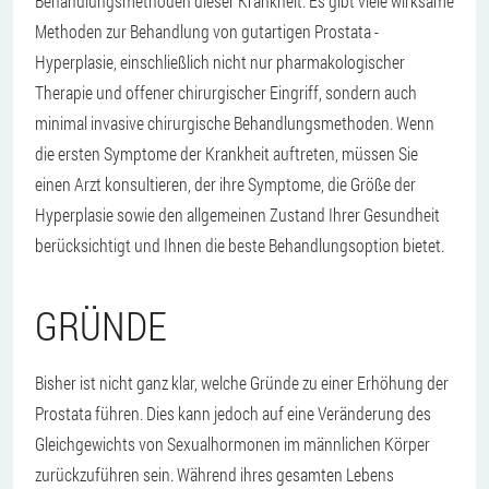
Behandlungsmethoden dieser Krankheit. Es gibt viele wirksame
Methoden zur Behandlung von gutartigen Prostata -
Hyperplasie, einschließlich nicht nur pharmakologischer
Therapie und offener chirurgischer Eingriff, sondern auch
minimal invasive chirurgische Behandlungsmethoden. Wenn
die ersten Symptome der Krankheit auftreten, müssen Sie
einen Arzt konsultieren, der ihre Symptome, die Größe der
Hyperplasie sowie den allgemeinen Zustand Ihrer Gesundheit
berücksichtigt und Ihnen die beste Behandlungsoption bietet.
GRÜNDE
Bisher ist nicht ganz klar, welche Gründe zu einer Erhöhung der
Prostata führen. Dies kann jedoch auf eine Veränderung des
Gleichgewichts von Sexualhormonen im männlichen Körper
zurückzuführen sein. Während ihres gesamten Lebens