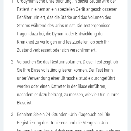
Urodynamische Untersuchung. In dieser Studie wird der
Patient in einem an ein speziellen Gerät angeschlossenen
Behälter uriniert, das die Stärke und das Volumen des
Stroms während des Urins misst. Die Testergebnisse
tragen dazu bei, die Dynamik der Entwicklung der
Krankheit zu verfolgen und festzustellen, ob sich Ihr
Zustand verbessert oder sich verschlimmert.
Versuchen Sie das Resturinvolumen. Dieser Test zeigt, ob
Sie Ihre Blase vollständig leeren können. Der Test kann
unter Verwendung einer Ultraschallstudie durchgeführt
werden oder einen Katheter in der Blase einführen,
nachdem er dazu beiträgt, zu messen, wie viel Urin in Ihrer
Blase ist.
Behalten Sie ein 24 -Stunden -Urin -Tagebuch bei. Die
Registrierung des Urinierens und die Menge an Urin
können besonders nützlich sein, wenn nachts mehr als ein