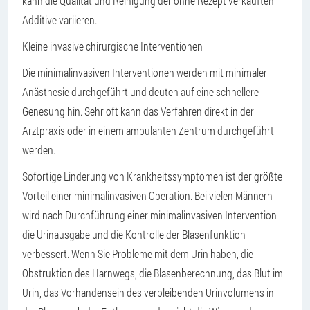
kann die Qualität und Reinigung der ohne Rezept verkauften
Additive variieren.
Kleine invasive chirurgische Interventionen
Die minimalinvasiven Interventionen werden mit minimaler
Anästhesie durchgeführt und deuten auf eine schnellere
Genesung hin. Sehr oft kann das Verfahren direkt in der
Arztpraxis oder in einem ambulanten Zentrum durchgeführt
werden.
Sofortige Linderung von Krankheitssymptomen ist der größte
Vorteil einer minimalinvasiven Operation. Bei vielen Männern
wird nach Durchführung einer minimalinvasiven Intervention
die Urinausgabe und die Kontrolle der Blasenfunktion
verbessert. Wenn Sie Probleme mit dem Urin haben, die
Obstruktion des Harnwegs, die Blasenberechnung, das Blut im
Urin, das Vorhandensein des verbleibenden Urinvolumens in