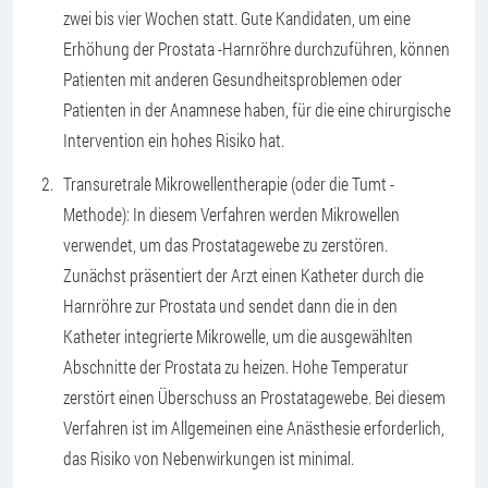
zwei bis vier Wochen statt. Gute Kandidaten, um eine
Erhöhung der Prostata -Harnröhre durchzuführen, können
Patienten mit anderen Gesundheitsproblemen oder
Patienten in der Anamnese haben, für die eine chirurgische
Intervention ein hohes Risiko hat.
Transuretrale Mikrowellentherapie (oder die Tumt -
Methode): In diesem Verfahren werden Mikrowellen
verwendet, um das Prostatagewebe zu zerstören.
Zunächst präsentiert der Arzt einen Katheter durch die
Harnröhre zur Prostata und sendet dann die in den
Katheter integrierte Mikrowelle, um die ausgewählten
Abschnitte der Prostata zu heizen. Hohe Temperatur
zerstört einen Überschuss an Prostatagewebe. Bei diesem
Verfahren ist im Allgemeinen eine Anästhesie erforderlich,
das Risiko von Nebenwirkungen ist minimal.