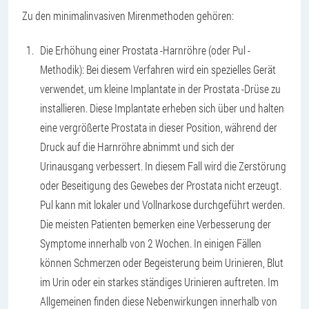
Zu den minimalinvasiven Mirenmethoden gehören:
Die Erhöhung einer Prostata -Harnröhre (oder Pul -
Methodik): Bei diesem Verfahren wird ein spezielles Gerät
verwendet, um kleine Implantate in der Prostata -Drüse zu
installieren. Diese Implantate erheben sich über und halten
eine vergrößerte Prostata in dieser Position, während der
Druck auf die Harnröhre abnimmt und sich der
Urinausgang verbessert. In diesem Fall wird die Zerstörung
oder Beseitigung des Gewebes der Prostata nicht erzeugt.
Pul kann mit lokaler und Vollnarkose durchgeführt werden.
Die meisten Patienten bemerken eine Verbesserung der
Symptome innerhalb von 2 Wochen. In einigen Fällen
können Schmerzen oder Begeisterung beim Urinieren, Blut
im Urin oder ein starkes ständiges Urinieren auftreten. Im
Allgemeinen finden diese Nebenwirkungen innerhalb von